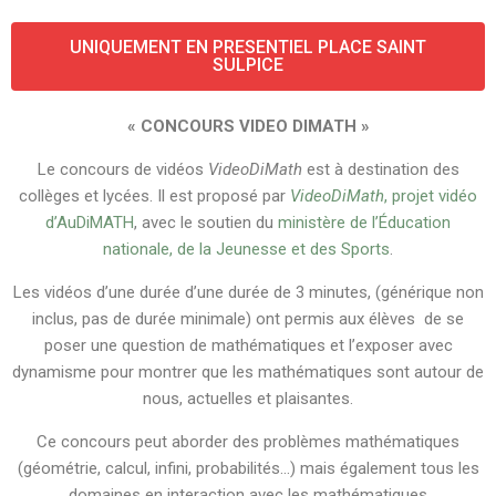
UNIQUEMENT EN PRESENTIEL PLACE SAINT
SULPICE
« CONCOURS VIDEO DIMATH
»
Le concours de vidéos
VideoDiMath
est à destination des
collèges et lycées. Il est proposé par
VideoDiMath
, projet vidéo
d’AuDiMATH
, avec le soutien du
ministère de l’Éducation
nationale, de la Jeunesse et des Sports
.
Les vidéos d’une durée d’une durée de 3 minutes, (générique non
inclus, pas de durée minimale) ont permis aux élèves de se
poser une question de mathématiques et l’exposer avec
dynamisme pour montrer que les mathématiques sont autour de
nous, actuelles et plaisantes.
Ce concours peut aborder des problèmes mathématiques
(géométrie, calcul, infini, probabilités…) mais également tous les
domaines en interaction avec les mathématiques