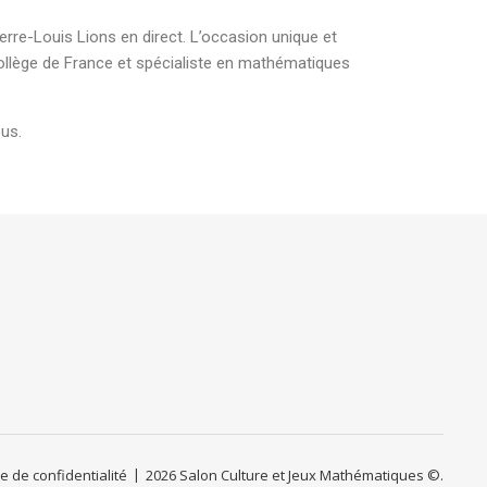
rre-Louis Lions en direct. L’occasion unique et
ollège de France et spécialiste en mathématiques
ous.
ue de confidentialité
2026 Salon Culture et Jeux Mathématiques ©.