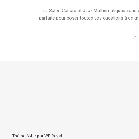
Le Salon Culture et Jeux Mathématiques vous do
parfaite pour poser toutes vos questions à ce g
L’é
Thème Ashe par
WP Royal
.