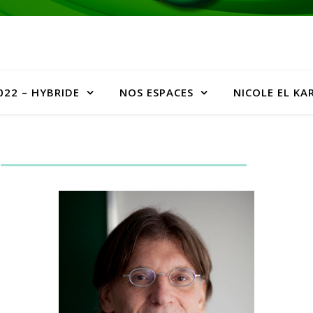
022 – HYBRIDE
NOS ESPACES
NICOLE EL KA