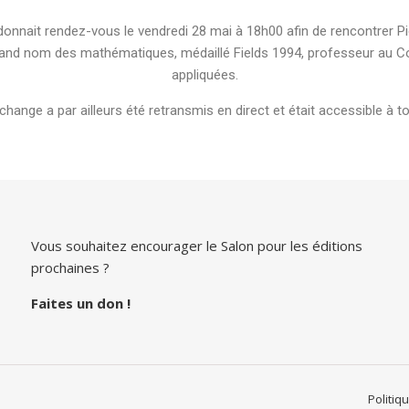
nnait rendez-vous le vendredi 28 mai à 18h00 afin de rencontrer Pie
rand nom des mathématiques, médaillé Fields 1994, professeur au C
appliquées.
change a par ailleurs été retransmis en direct et était accessible à t
Vous souhaitez encourager le Salon pour les éditions
prochaines ?
Faites un don
!
Politiq