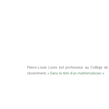
Pierre-Louis Lions est professeur au Collège de 
récemment, «
Dans la tête d’un mathématicien
»
.