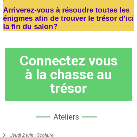
Arriverez-vous à résoudre toutes les
énigmes afin de trouver le trésor d’ici
la fin du salon?
Connectez vous
à la chasse au
trésor
Ateliers
Jeudi 2 juin : Scolaire