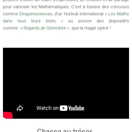
pour valoriser les Mathématiques. C’est à travers des concours
comme
Eloquensciences
, d’un festival international
« Les Maths
dans tous leurs états »
ou encore des dispositifs
comme
« Regards de Géomètre »
que la magie opère !
Chasse au trésor