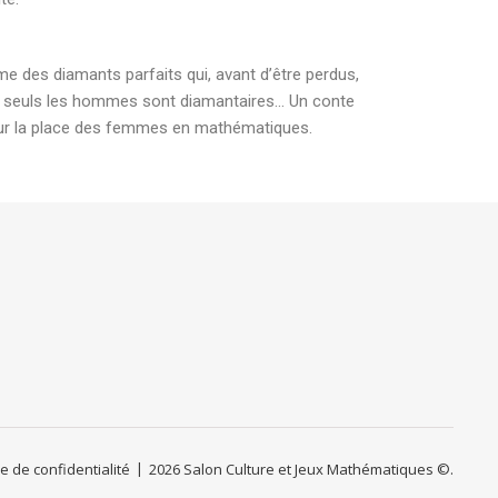
me des diamants parfaits qui, avant d’être perdus,
ine, seuls les hommes sont diamantaires… Un conte
si sur la place des femmes en mathématiques.
ue de confidentialité
2026 Salon Culture et Jeux Mathématiques ©.