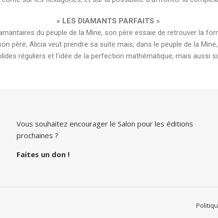
« LES DIAMANTS PARFAITS »
iamantaires du peuple de la Mine, son père essaie de retrouver la for
 son père, Alicia veut prendre sa suite mais, dans le peuple de la M
es solides réguliers et l’idée de la perfection mathématique, mais aus
Vous souhaitez encourager le Salon pour les éditions
prochaines ?
Faites un don
!
Politiq