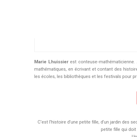
Marie Lhuissier
est conteuse-mathématicienne. A
mathématiques, en écrivant et contant des histoi
les écoles, les bibliothèques et les festivals pour p
C’est l’histoire d’une petite fille, d’un jardin des 
petite fille qui d
Un