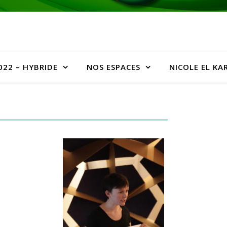
022 – HYBRIDE
NOS ESPACES
NICOLE EL KA