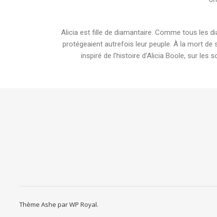
Alicia est fille de diamantaire. Comme tous les d
protégeaient autrefois leur peuple. À la mort de
inspiré de l’histoire d’Alicia Boole, sur l
Thème Ashe par
WP Royal
.