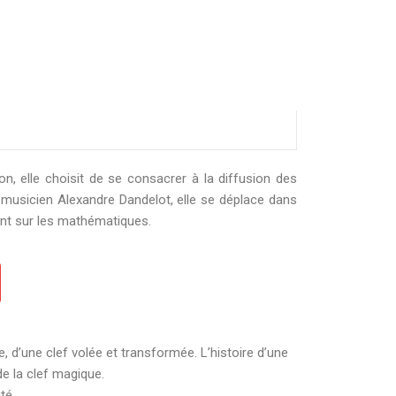
 elle choisit de se consacrer à la diffusion des
musicien Alexandre Dandelot, elle se déplace dans
rtent sur les mathématiques.
sie, d’une clef volée et transformée. L’histoire d’une
de la clef magique.
té.